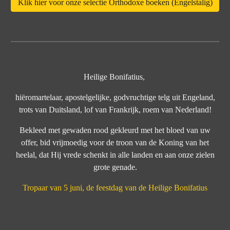
Klik hier voor onze selectie Orthodoxe boeken (Engelstalig)
Heilige Bonifatius,
hiëromartelaar, apostelgelijke, godvruchtige telg uit Engeland,
trots van Duitsland, lof van Frankrijk, roem van Nederland!
Bekleed met gewaden rood gekleurd met het bloed van uw
offer, bid vrijmoedig voor de troon van de Koning van het
heelal, dat Hij vrede schenkt in alle landen en aan onze zielen
grote genade.
Tropaar van 5 juni, de feestdag van de Heilige Bonifatius