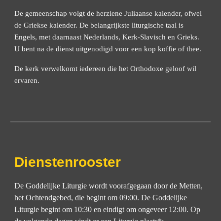
De
g
emeenschap volgt de herziene Juliaanse kalender, ofwel
de Griekse kalender.
De belangrijkste liturgische taal is
Engels, met daarnaast Nederlands, Kerk-Slavisch en Grieks.
U bent na de dienst uitgenodig
d
voor een kop koffie of thee.
De kerk verwelkomt iedereen die het Orthodoxe geloof wil
ervaren.
Dienstenrooster
De Goddelijke Liturgie
wordt voorafgegaan door de Metten,
het Ochtendgebed, die begint om 09:00. De Goddelijke
Liturgie begint om 10:30 en eindigt om ongeveer 12:00. Op