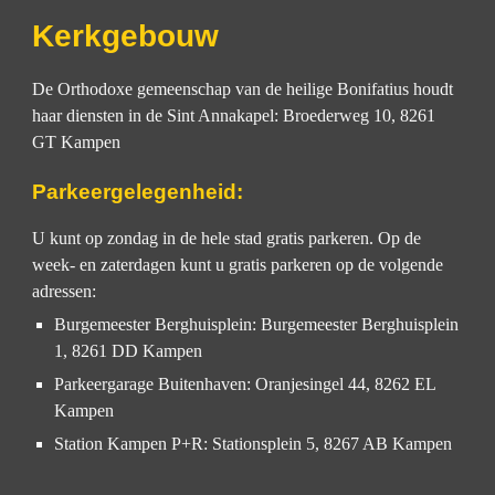
Kerkgebouw
De Orthodoxe gemeenschap van de heilige Bonifatius
houdt
haar diensten in
de Sint Annakapel: Broederweg 10, 8261
GT Kampen
Parkeergelegenheid:
U kunt o
p zondag in de hele stad gratis parkeren.
Op de
week- en zaterdagen kunt u gratis parkeren op de volgende
adressen:
Burgemeester Berghuisplein: Burgemeester Berghuisplein
1, 8261 DD Kampen
Parkeergarage Buitenhaven: Oranjesingel 44, 8262 EL
Kampen
Station Kampen P+R: Stationsplein 5, 8267 AB Kampen