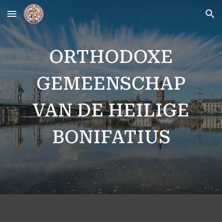
Skip to main content
Skip to navigation
ORTHODOXE
GEMEENSCHAP
VAN DE HEILIGE
BONIFATIUS