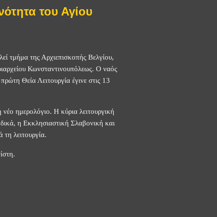
ότητα του Αγίου
εί τμήμα της Αρχιεπισκοπής Βελγίου,
ριαρχείου Κωνσταντινουπόλεως. Ο ναός
ρώτη Θεία Λειτουργία έγινε στις 13
 νέο ημερολόγιο. Η κύρια λειτουργική
νδικά, η Εκκλησιαστική Σλαβονική και
ά τη λειτουργία.
ίστη.