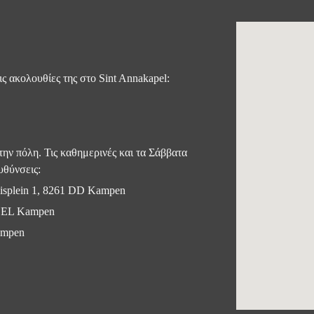
ς ακολουθίες της στο Sint Annakapel:
ην πόλη. Τις καθημερινές και τα Σάββατα
υθύνσεις:
uisplein 1, 8261 DD Kampen
62 EL Kampen
ampen