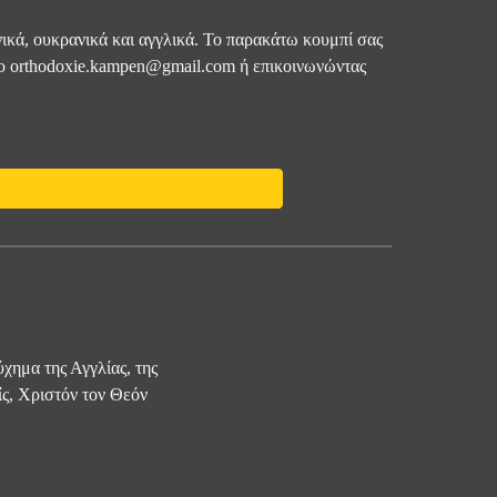
ηνικά, ουκρανικά και αγγλικά. Το παρακάτω κουμπί σας
στο orthodoxie.kampen@gmail.com ή επικοινωνώντας
χημα της Αγγλίας, της
ίς, Χριστόν τον Θεόν