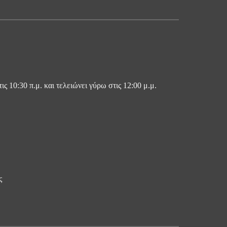
ς 10:30 π.μ. και τελειώνει γύρω στις 12:00 μ.μ.
ς