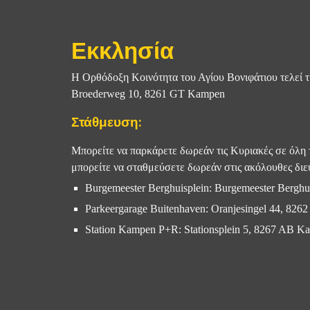
Εκκλησία
Η Ορθόδοξη Κοινότητα του Αγίου Βονιφάτιου τελεί τι
Broederweg 10, 8261 GT Kampen
:
Στάθμευση
Μπορείτε να παρκάρετε δωρεάν τις Κυριακές σε όλη τ
μπορείτε να σταθμεύσετε δωρεάν στις ακόλουθες διε
Burgemeester Berghuisplein: Burgemeester Bergh
Parkeergarage Buitenhaven: Oranjesingel 44, 82
Station Kampen P+R: Stationsplein 5, 8267 AB K